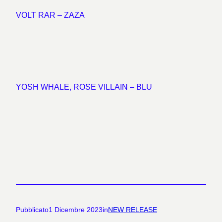
VOLT RAR – ZAZA
YOSH WHALE, ROSE VILLAIN – BLU
Pubblicato
1 Dicembre 2023
in
NEW RELEASE