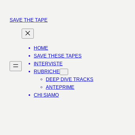
Vai
al
SAVE THE TAPE
contenuto
HOME
SAVE THESE TAPES
INTERVISTE
RUBRICHE
DEEP DIVE TRACKS
ANTEPRIME
CHI SIAMO