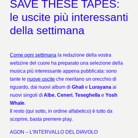
SAVE THESE TAPES:
le uscite più interessanti
della settimana
Come ogni settimana
la redazione della vostra
webzine del cuore ha preparato una selezione della
musica più interessante appena pubblicata: sono
tante le
nuove
uscite
che meritano un orecchio di
riguardo, dai nuovi album di
Ghali
e
Lurayana
ai
nuovi singoli di
Albe
,
Ceneri
,
Teseghella
e
Yosh
Whale
.
Il resto (qui sotto, in ordine alfabetico) è tutto da
scoprire, basta premere play.
AGON – L’INTERVALLO DEL DIAVOLO