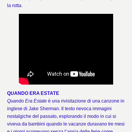
la rotta.
QUANDO ERA ESTATE
Quando Era Estate
è una rivisitazione di una canzone in
inglese di Jake Sherman. Il testo rievoca immagini
nostalgiche del passato, esplorando il modo in cui si
viveva da bambini quando le vacanze duravano tre mesi
e i giorni scorrevano senza l’ansia delle ferie come