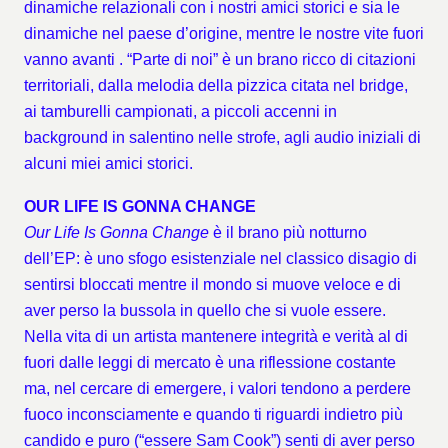
dinamiche relazionali con i nostri amici storici e sia le
dinamiche nel paese d’origine, mentre le nostre vite fuori
vanno avanti . “Parte di noi” è un brano ricco di citazioni
territoriali, dalla melodia della pizzica citata nel bridge,
ai tamburelli campionati, a piccoli accenni in
background in salentino nelle strofe, agli audio iniziali di
alcuni miei amici storici.
OUR LIFE IS GONNA CHANGE
Our Life Is Gonna Change
è il brano più notturno
dell’EP: è uno sfogo esistenziale nel classico disagio di
sentirsi bloccati mentre il mondo si muove veloce e di
aver perso la bussola in quello che si vuole essere.
Nella vita di un artista mantenere integrità e verità al di
fuori dalle leggi di mercato è una riflessione costante
ma, nel cercare di emergere, i valori tendono a perdere
fuoco inconsciamente e quando ti riguardi indietro più
candido e puro (“essere Sam Cook”) senti di aver perso