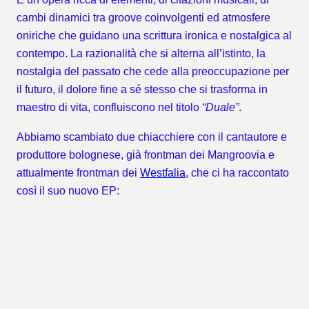
cambi dinamici tra groove coinvolgenti ed atmosfere
oniriche che guidano una scrittura ironica e nostalgica al
contempo. La razionalità che si alterna all’istinto, la
nostalgia del passato che cede alla preoccupazione per
il futuro, il dolore fine a sé stesso che si trasforma in
maestro di vita, confluiscono nel titolo
“Duale”
.
Abbiamo scambiato due chiacchiere con il cantautore e
produttore bolognese, già frontman dei Mangroovia e
attualmente frontman dei
Westfalia
, che ci ha raccontato
così il suo nuovo EP: