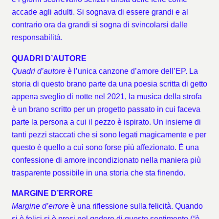
accade agli adulti. Si sognava di essere grandi e al
contrario ora da grandi si sogna di svincolarsi dalle
responsabilità.
QUADRI D’AUTORE
Quadri d’autore
è l’unica canzone d’amore dell’EP. La
storia di questo brano parte da una poesia scritta di getto
appena sveglio di notte nel 2021, la musica della strofa
è un brano scritto per un progetto passato in cui faceva
parte la persona a cui il pezzo è ispirato. Un insieme di
tanti pezzi staccati che si sono legati magicamente e per
questo è quello a cui sono forse più affezionato. È una
confessione di amore incondizionato nella maniera più
trasparente possibile in una storia che sta finendo.
MARGINE D’ERRORE
Margine d’errore
è una riflessione sulla felicità. Quando
si è felici si è presi nel godere di questo sentimento (
“è