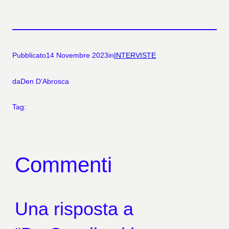
Pubblicato
14 Novembre 2023
in
INTERVISTE
da
Den D’Abrosca
Tag:
Commenti
Una risposta a