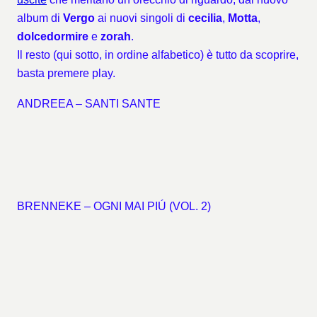
album di
Vergo
ai nuovi singoli di
cecilia
,
Motta
,
dolcedormire
e
zorah
.
Il resto (qui sotto, in ordine alfabetico) è tutto da scoprire,
basta premere play.
ANDREEA – SANTI SANTE
BRENNEKE – OGNI MAI PIÚ (VOL. 2)