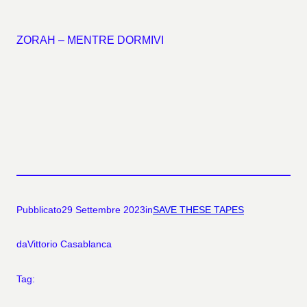
ZORAH – MENTRE DORMIVI
Pubblicato
29 Settembre 2023
in
SAVE THESE TAPES
da
Vittorio Casablanca
Tag: