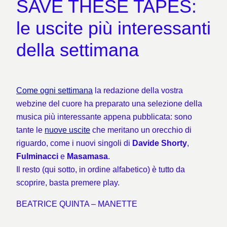
SAVE THESE TAPES:
le uscite più interessanti
della settimana
Come ogni settimana
la redazione della vostra
webzine del cuore ha preparato una selezione della
musica più interessante appena pubblicata: sono
tante le
nuove
uscite
che meritano un orecchio di
riguardo, come i nuovi singoli di
Davide Shorty
,
Fulminacci
e
Masamasa
.
Il resto (qui sotto, in ordine alfabetico) è tutto da
scoprire, basta premere play.
BEATRICE QUINTA – MANETTE