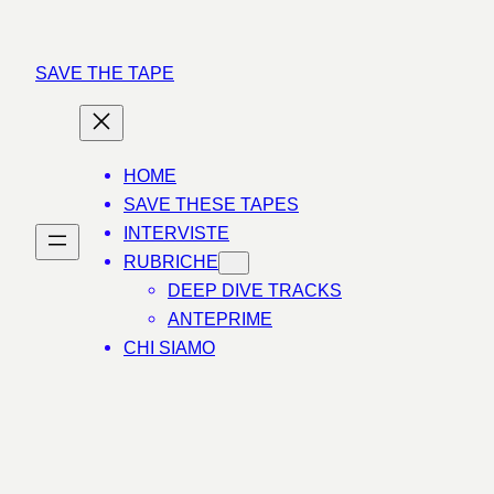
Vai
al
SAVE THE TAPE
contenuto
HOME
SAVE THESE TAPES
INTERVISTE
RUBRICHE
DEEP DIVE TRACKS
ANTEPRIME
CHI SIAMO