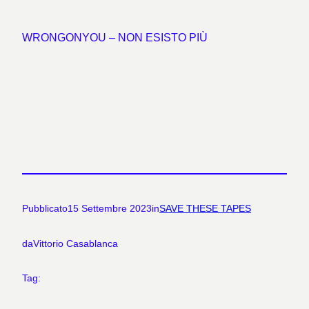
WRONGONYOU – NON ESISTO PIÙ
Pubblicato
15 Settembre 2023
in
SAVE THESE TAPES
da
Vittorio Casablanca
Tag: