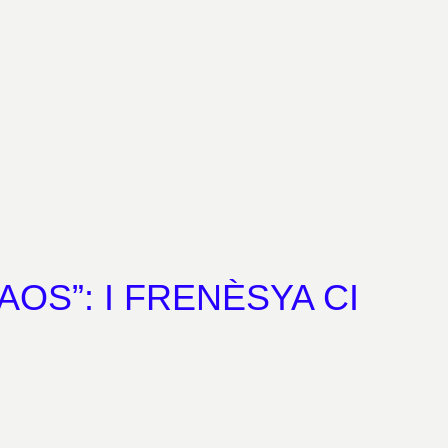
CAOS”: I FRENÈSYA CI