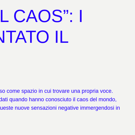
 CAOS”: I
TATO IL
teso come spazio in cui trovare una propria voce.
dati quando hanno conosciuto il caos del mondo,
e queste nuove sensazioni negative immergendosi in