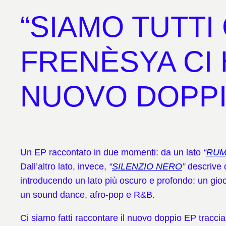
“SIAMO TUTTI
FRENÈSYA CI
NUOVO DOPPI
Un EP raccontato in due momenti: da un lato
“
RUM
Dall’altro lato, invece,
“
SILENZIO NERO
”
descrive 
introducendo un lato più oscuro e profondo: un gio
un sound dance, afro-pop e R&B.
Ci siamo fatti raccontare il nuovo doppio EP traccia 