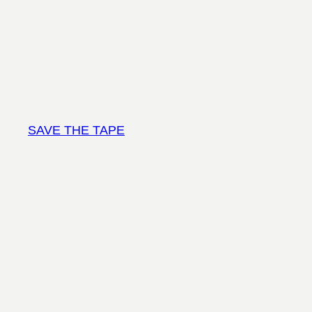
Vai
al
contenuto
SAVE THE TAPE