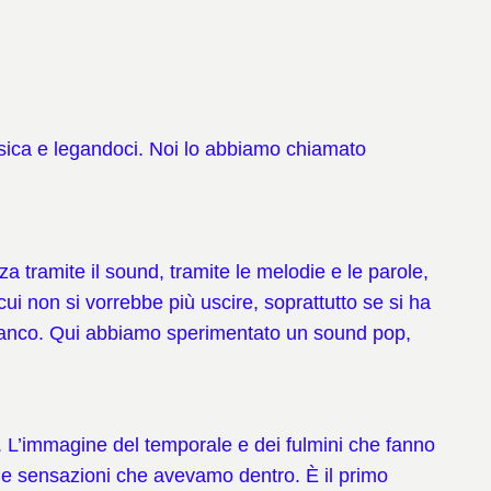
usica e legandoci. Noi lo abbiamo chiamato
a tramite il sound, tramite le melodie e le parole,
ui non si vorrebbe più uscire, soprattutto se si ha
bianco. Qui abbiamo sperimentato un sound pop,
. L’immagine del temporale e dei fulmini che fanno
 le sensazioni che avevamo dentro. È il primo