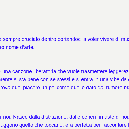
ha sempre bruciato dentro portandoci a voler vivere di m
tro nome d’arte.
 È una canzone liberatoria che vuole trasmettere leggerezz
nte si sta bene con sè stessi e si entra in una vibe da c
 prova quel piacere un po’ come quello dato dal rumore 
i. Nasce dalla distruzione, dalle ceneri rimaste di noi
truggono quello che toccano, era perfetta per raccontare