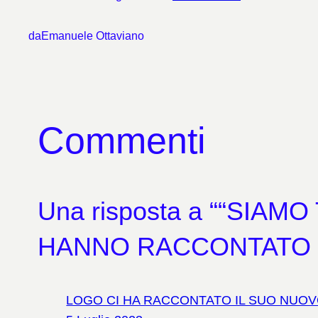
da
Emanuele Ottaviano
Commenti
Una risposta a ““SIAM
HANNO RACCONTATO I
LOGO CI HA RACCONTATO IL SUO NUOVO