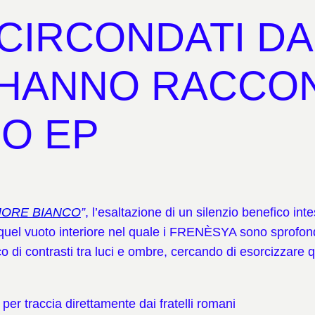
 CIRCONDATI DAL
 HANNO RACCON
O EP
ORE BIANCO
”
, l’esaltazione di un silenzio benefico in
quel vuoto interiore nel quale i FRENÈSYA sono sprofon
co di contrasti tra luci e ombre, cercando di esorcizzar
per traccia direttamente dai fratelli romani