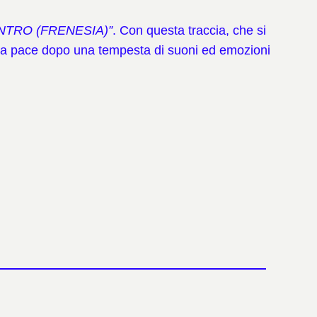
INTRO (FRENESIA)”
. Con questa traccia, che si
va la pace dopo una tempesta di suoni ed emozioni