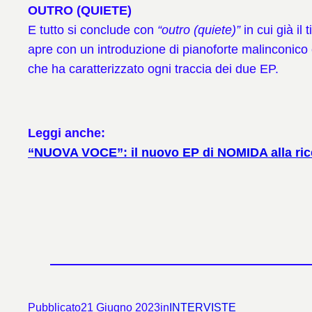
OUTRO (QUIETE)
E tutto si conclude con
“outro (quiete)”
in cui già il 
apre con un introduzione di pianoforte malinconico 
che ha caratterizzato ogni traccia dei due EP.
Leggi anche:
“NUOVA VOCE”: il nuovo EP di NOMIDA alla rice
Pubblicato
21 Giugno 2023
in
INTERVISTE