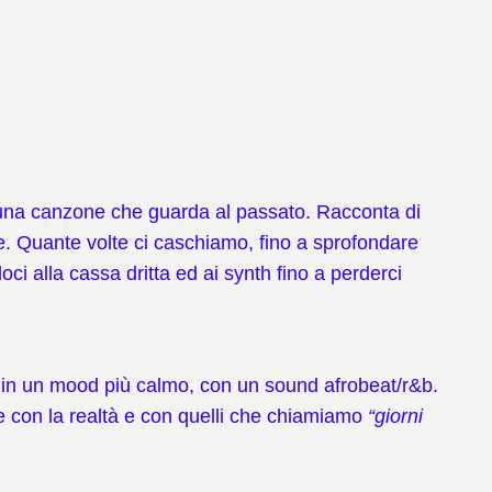
una canzone che guarda al passato. Racconta di
e. Quante volte ci caschiamo, fino a sprofondare
i alla cassa dritta ed ai synth fino a perderci
ra in un mood più calmo, con un sound afrobeat/r&b.
e con la realtà e con quelli che chiamiamo
“giorni