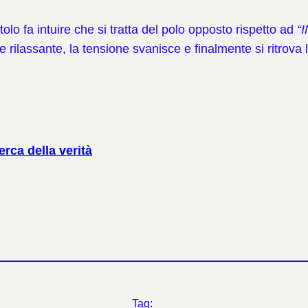
titolo fa intuire che si tratta del polo opposto rispetto ad
“
e rilassante, la tensione svanisce e finalmente si ritro
rca della verità
Tag: