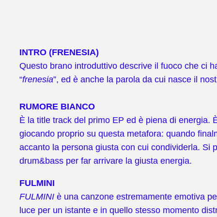
INTRO (FRENESIA)
Questo brano introduttivo descrive il fuoco che ci 
“
frenesia
”, ed è anche la parola da cui nasce il nos
RUMORE BIANCO
È la title track del primo EP ed è piena di energia.
giocando proprio su questa metafora: quando finalme
accanto la persona giusta con cui condividerla. Si
drum&bass per far arrivare la giusta energia.
FULMINI
FULMINI
è una canzone estremamente emotiva per no
luce per un istante e in quello stesso momento dis