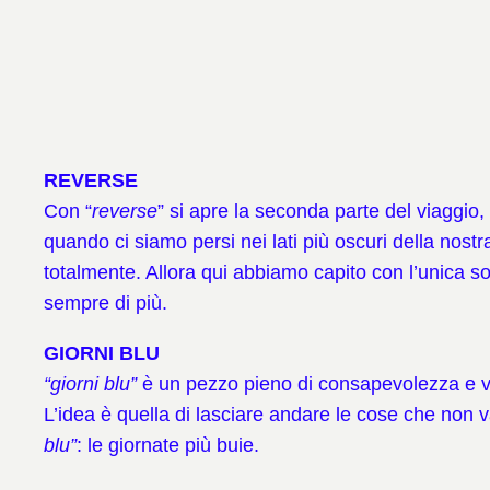
REVERSE
Con “
reverse
” si apre la seconda parte del viaggio,
quando ci siamo persi nei lati più oscuri della nos
totalmente. Allora qui abbiamo capito con l’unica so
sempre di più.
GIORNI BLU
“giorni blu”
è un pezzo pieno di consapevolezza e v
L’idea è quella di lasciare andare le cose che non 
blu”
: le giornate più buie.