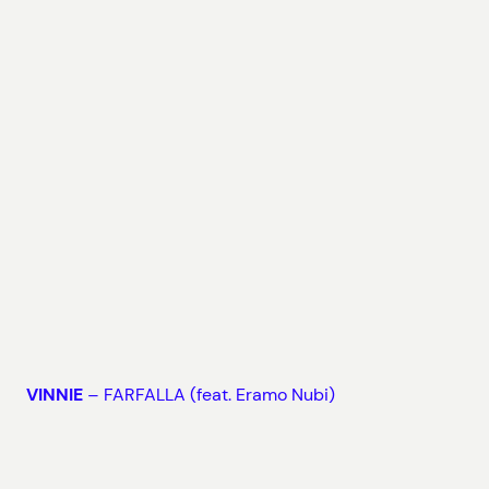
VINNIE
– FARFALLA (feat. Eramo Nubi)