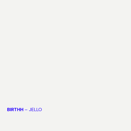
BIRTHH
– JELLO