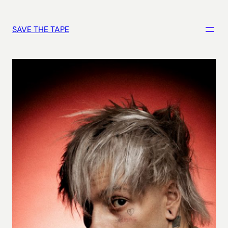
Vai
al
SAVE THE TAPE
contenuto