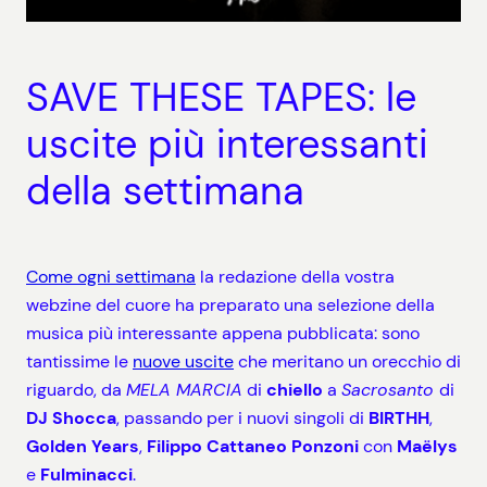
SAVE THESE TAPES: le
uscite più interessanti
della settimana
Come ogni settimana
la redazione della vostra
webzine del cuore ha preparato una selezione della
musica più interessante appena pubblicata: sono
tantissime le
nuove
uscite
che meritano un orecchio di
riguardo, da
MELA MARCIA
di
chiello
a
Sacrosanto
di
DJ Shocca
, passando per i nuovi singoli di
BIRTHH
,
Golden Years
,
Filippo Cattaneo Ponzoni
con
Maëlys
e
Fulminacci
.