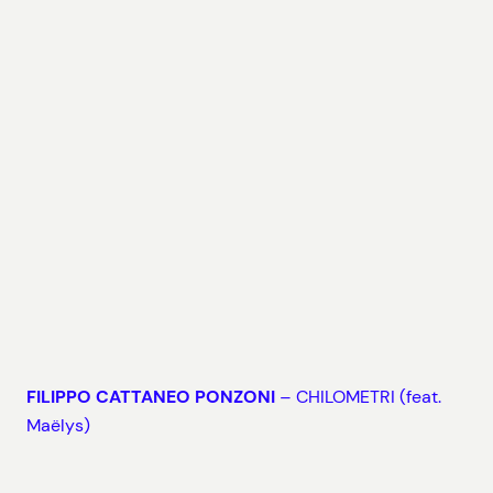
FILIPPO CATTANEO PONZONI
– CHILOMETRI (feat.
Maëlys)