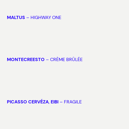
MALTUS
– HIGHWAY ONE
MONTECREESTO
– CRÈME BRÛLÉE
PICASSO CERVÉZA
,
EIBI
– FRAGILE