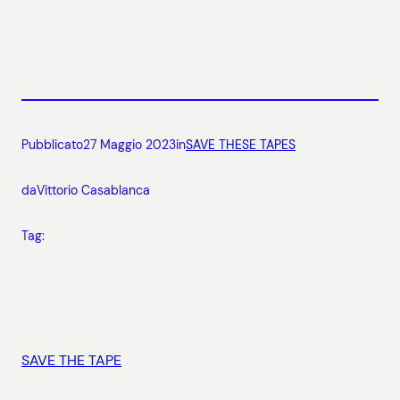
Pubblicato
27 Maggio 2023
in
SAVE THESE TAPES
da
Vittorio Casablanca
Tag:
SAVE THE TAPE