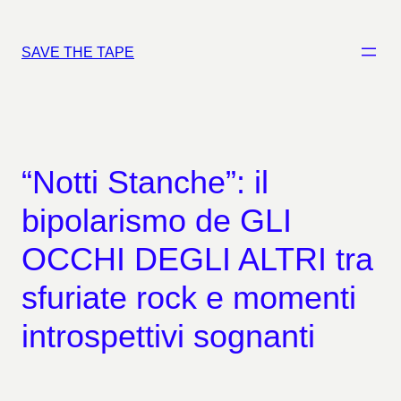
Vai
al
SAVE THE TAPE
contenuto
“Notti Stanche”: il
bipolarismo de GLI
OCCHI DEGLI ALTRI tra
sfuriate rock e momenti
introspettivi sognanti