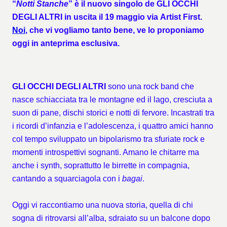
“
Notti Stanche
” è il nuovo singolo de
GLI OCCHI
DEGLI ALTRI
in uscita il 19 maggio via
Artist First.
Noi
, che vi vogliamo tanto bene, ve lo proponiamo
oggi in anteprima esclusiva.
GLI OCCHI DEGLI ALTRI
sono una rock band che
nasce schiacciata tra le montagne ed il lago, cresciuta a
suon di pane, dischi storici e notti di fervore. Incastrati tra
i ricordi d’infanzia e l’adolescenza, i quattro amici hanno
col tempo sviluppato un bipolarismo tra sfuriate rock e
momenti introspettivi sognanti. Amano le chitarre ma
anche i synth, soprattutto le birrette in compagnia,
cantando a squarciagola con i
bagai
.
Oggi vi raccontiamo una nuova storia, quella di chi
sogna di ritrovarsi all’alba, sdraiato su un balcone dopo