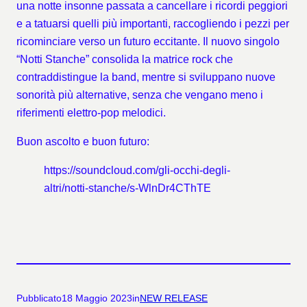
una notte insonne passata a cancellare i ricordi peggiori
e a tatuarsi quelli più importanti, raccogliendo i pezzi per
ricominciare verso un futuro eccitante. Il nuovo singolo
“Notti Stanche” consolida la matrice rock che
contraddistingue la band, mentre si sviluppano nuove
sonorità più alternative, senza che vengano meno i
riferimenti elettro-pop melodici.
Buon ascolto e buon futuro:
https://soundcloud.com/gli-occhi-degli-
altri/notti-stanche/s-WlnDr4CThTE
Pubblicato
18 Maggio 2023
in
NEW RELEASE