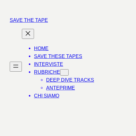
Vai
al
SAVE THE TAPE
contenuto
HOME
SAVE THESE TAPES
INTERVISTE
RUBRICHE
DEEP DIVE TRACKS
ANTEPRIME
CHI SIAMO