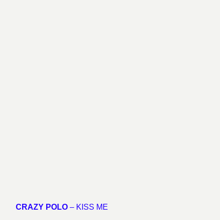
CRAZY POLO
– KISS ME