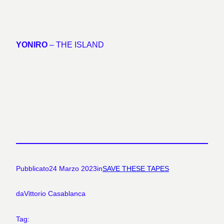
YONIRO
– THE ISLAND
Pubblicato
24 Marzo 2023
in
SAVE THESE TAPES
da
Vittorio Casablanca
Tag: