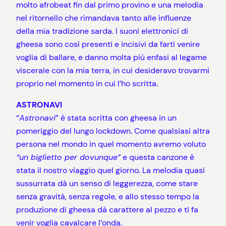
molto afrobeat fin dal primo provino e una melodia
nel ritornello che rimandava tanto alle influenze
della mia tradizione sarda. I suoni elettronici di
gheesa sono così presenti e incisivi da farti venire
voglia di ballare, e danno molta più enfasi al legame
viscerale con la mia terra, in cui desideravo trovarmi
proprio nel momento in cui l’ho scritta.
ASTRONAVI
“
Astronavi
” è stata scritta con gheesa in un
pomeriggio del lungo lockdown. Come qualsiasi altra
persona nel mondo in quel momento avremo voluto
“un biglietto per dovunque”
e questa canzone è
stata il nostro viaggio quel giorno. La melodia quasi
sussurrata dà un senso di leggerezza, come stare
senza gravità, senza regole, e allo stesso tempo la
produzione di gheesa dà carattere al pezzo e ti fa
venir voglia cavalcare l’onda.