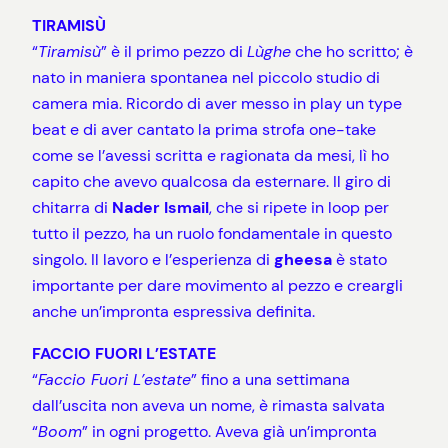
TIRAMISÙ
“
Tiramisù
” è il primo pezzo di
Lùghe
che ho scritto; è
nato in maniera spontanea nel piccolo studio di
camera mia. Ricordo di aver messo in play un type
beat e di aver cantato la prima strofa one-take
come se l’avessi scritta e ragionata da mesi, lì ho
capito che avevo qualcosa da esternare. Il giro di
chitarra di
Nader Ismail
, che si ripete in loop per
tutto il pezzo, ha un ruolo fondamentale in questo
singolo. Il lavoro e l’esperienza di
gheesa
è stato
importante per dare movimento al pezzo e creargli
anche un’impronta espressiva definita.
FACCIO FUORI L’ESTATE
“
Faccio Fuori L’estate
” fino a una settimana
dall’uscita non aveva un nome, è rimasta salvata
“
Boom
” in ogni progetto. Aveva già un’impronta