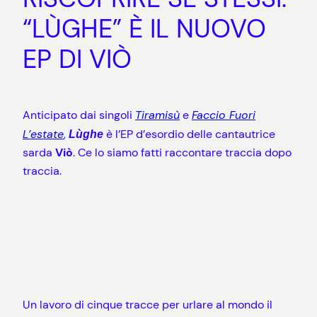
“LÙGHE” È IL NUOVO
EP DI VIÒ
Anticipato dai singoli
Tiramisù
e
Faccio Fuori
L’estate
,
è l’EP d’esordio delle cantautrice
Lùghe
sarda
Viò
. Ce lo siamo fatti raccontare traccia dopo
traccia.
Un lavoro di cinque tracce per urlare al mondo il