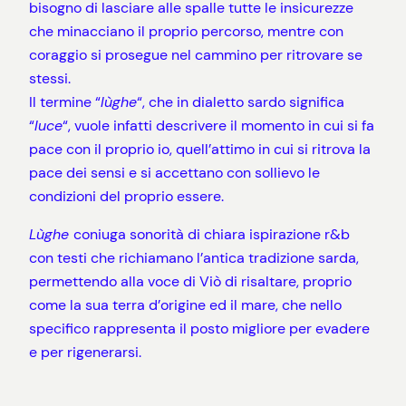
bisogno di lasciare alle spalle tutte le insicurezze
che minacciano il proprio percorso, mentre con
coraggio si prosegue nel cammino per ritrovare se
stessi.
Il termine “
lùghe
“, che in dialetto sardo significa
“
luce
“, vuole infatti descrivere il momento in cui si fa
pace con il proprio io, quell’attimo in cui si ritrova la
pace dei sensi e si accettano con sollievo le
condizioni del proprio essere.
Lùghe
coniuga sonorità di chiara ispirazione r&b
con testi che richiamano l’antica tradizione sarda,
permettendo alla voce di Viò di risaltare, proprio
come la sua terra d’origine ed il mare, che nello
specifico rappresenta il posto migliore per evadere
e per rigenerarsi.