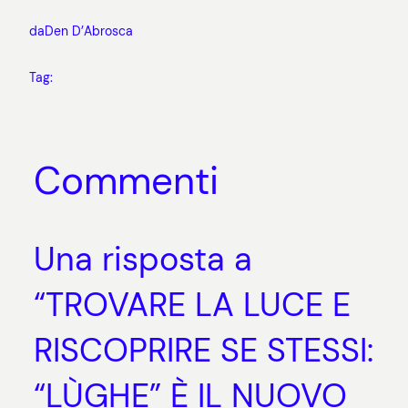
da
Den D’Abrosca
Tag:
Commenti
Una risposta a
“TROVARE LA LUCE E
RISCOPRIRE SE STESSI:
“LÙGHE” È IL NUOVO