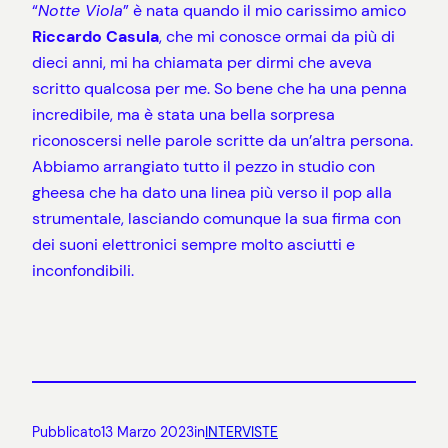
“
Notte Viola
” è nata quando il mio carissimo amico
Riccardo Casula
, che mi conosce ormai da più di
dieci anni, mi ha chiamata per dirmi che aveva
scritto qualcosa per me. So bene che ha una penna
incredibile, ma è stata una bella sorpresa
riconoscersi nelle parole scritte da un’altra persona.
Abbiamo arrangiato tutto il pezzo in studio con
gheesa che ha dato una linea più verso il pop alla
strumentale, lasciando comunque la sua firma con
dei suoni elettronici sempre molto asciutti e
inconfondibili.
Pubblicato
13 Marzo 2023
in
INTERVISTE