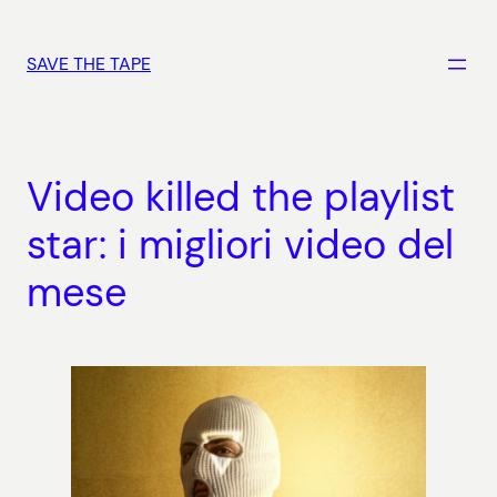
Vai
al
SAVE THE TAPE
contenuto
Video killed the playlist
star: i migliori video del
mese