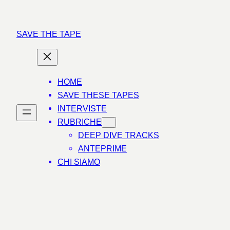
Vai
al
SAVE THE TAPE
contenuto
HOME
SAVE THESE TAPES
INTERVISTE
RUBRICHE
DEEP DIVE TRACKS
ANTEPRIME
CHI SIAMO