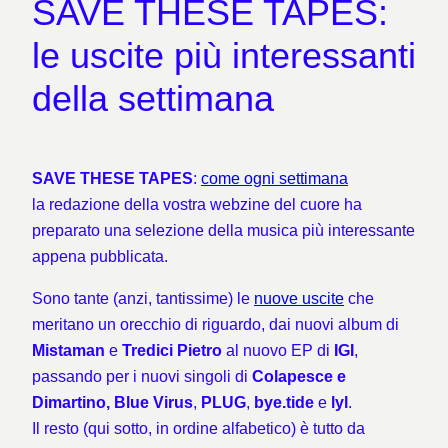
SAVE THESE TAPES:
le uscite più interessanti
della settimana
SAVE THESE TAPES
:
come ogni settimana
la redazione della vostra webzine del cuore ha
preparato una selezione della musica più interessante
appena pubblicata.
Sono tante (anzi, tantissime) le
nuove
uscite
che
meritano un orecchio di riguardo, dai nuovi album di
Mistaman
e
Tredici Pietro
al nuovo EP di
IGI
,
passando per i nuovi singoli di
Colapesce e
Dimartino, Blue Virus
,
PLUG
,
bye.tide
e
lyl
.
Il resto (qui sotto, in ordine alfabetico) è tutto da