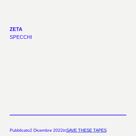
ZETA
SPECCHI
Pubblicato
2 Dicembre 2022
in
SAVE THESE TAPES