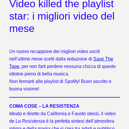
Video killed the playlist
star: i migliori video del
mese
Un nuovo recappone dei migliori video usciti
nell’ultimo mese scelti dalla redazione di
Save The
Tape
, per non farti perdere nessuna chicca di questo
ottobre pieno di bella musica.
Non fermarti alle playlist di Spotify! Buon ascolto e
buona visione!
COMA COSE – LA RESISTENZA
Ideato e diretto da California e Fausto stessi, il video
de
La Resistenza
è la perfetta sintesi dell’atmosfera
intima e della magia che si crea tra artisti e pubblico