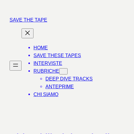
Vai
al
SAVE THE TAPE
contenuto
HOME
SAVE THESE TAPES
INTERVISTE
RUBRICHE
DEEP DIVE TRACKS
ANTEPRIME
CHI SIAMO