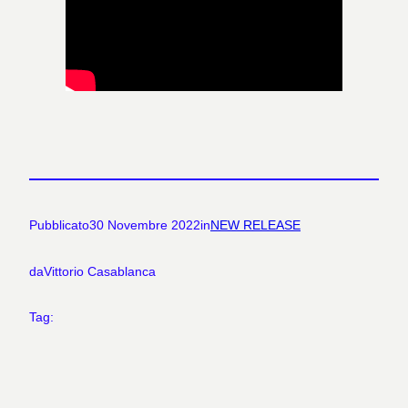
Pubblicato
30 Novembre 2022
in
NEW RELEASE
da
Vittorio Casablanca
Tag: