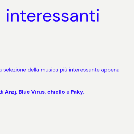
 interessanti
a selezione della musica più interessante appena
di
Anzj
,
Blue Virus
,
chiello
e
Paky
.