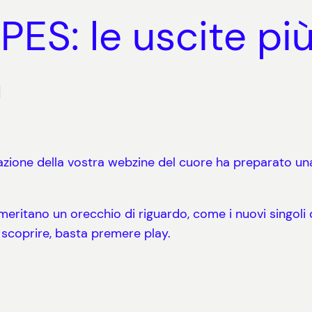
S: le uscite più
a
azione della vostra webzine del cuore ha preparato un
eritano un orecchio di riguardo, come i nuovi singoli 
da scoprire, basta premere play.