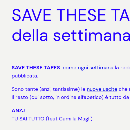
SAVE THESE TAPE
della settiman
SAVE THESE TAPES
:
come ogni settimana
la red
pubblicata.
Sono tante (anzi, tantissime) le
nuove
uscite
che m
Il resto (qui sotto, in ordine alfabetico) è tutto 
ANZJ
TU SAI TUTTO (feat Camilla Magli)