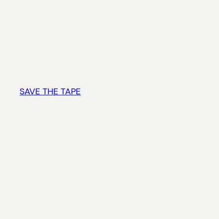
Vai
al
contenuto
SAVE THE TAPE