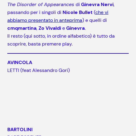
The Disorder of Appearances
di
Ginevra Nervi
,
passando per i singoli di
Nicole Bullet
(
che vi
abbiamo presentato in anteprima
) e quelli di
cmqmartina
,
Zo Vivaldi
e
Ginevra
.
Il resto (qui sotto, in ordine alfabetico) è tutto da
scoprire, basta premere play.
AVINCOLA
LETTI (feat Alessandro Gori)
BARTOLINI