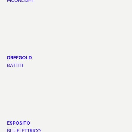
MOONLIGHT
DREFGOLD
BATTITI
ESPOSITO
BLU ELETTRICO