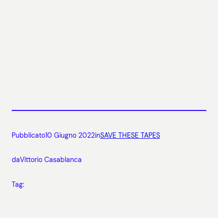
Pubblicato
10 Giugno 2022
in
SAVE THESE TAPES
da
Vittorio Casablanca
Tag: