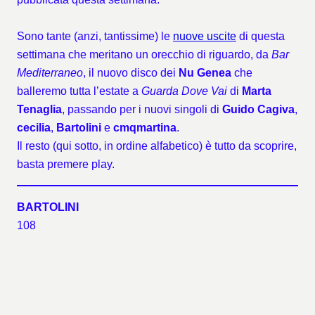
Sono tante (anzi, tantissime) le
nuove
uscite
di questa
settimana che meritano un orecchio di riguardo, da
Bar
Mediterraneo
, il nuovo disco dei
Nu Genea
che
balleremo tutta l’estate a
Guarda Dove Vai
di
Marta
Tenaglia
, passando per i nuovi singoli di
Guido Cagiva
,
cecilia
,
Bartolini
e
cmqmartina
.
Il resto (qui sotto, in ordine alfabetico) è tutto da scoprire,
basta premere play.
BARTOLINI
108