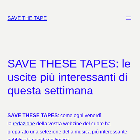
Vai
al
SAVE THE TAPE
contenuto
SAVE THESE TAPES: le
uscite più interessanti di
questa settimana
SAVE THESE TAPES
: come ogni venerdì
la
redazione
della vostra webzine del cuore ha
preparato una selezione della musica più interessante
pubblicata questa settimana.