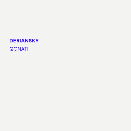
DERIANSKY
QONATI