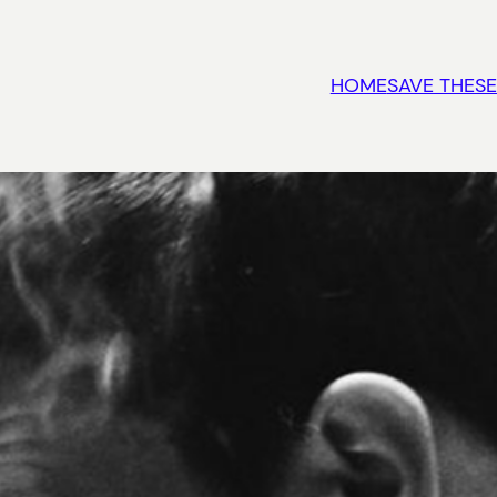
HOME
SAVE THESE