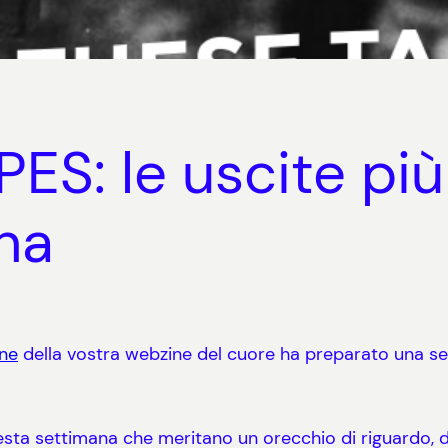
S: le uscite più 
na
ne
della vostra webzine del cuore ha preparato una sel
sta settimana che meritano un orecchio di riguardo, 