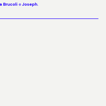
a Brucoli
e
Joseph
.