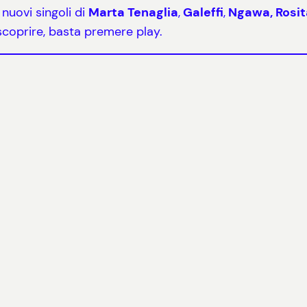
nuovi singoli di
Marta Tenaglia
,
Galeffi
,
Ngawa, Rosit
a scoprire, basta premere play.