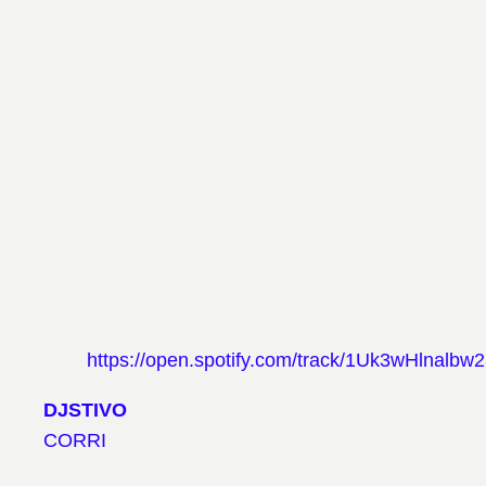
https://open.spotify.com/track/1Uk3wHlnalb
DJSTIVO
CORRI