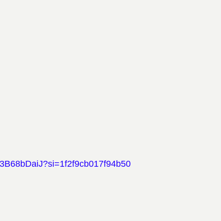
w23B68bDaiJ?si=1f2f9cb017f94b50