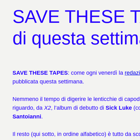
SAVE THESE TAP
di questa setti
SAVE THESE TAPES
: come ogni venerdì la
redaz
pubblicata questa settimana.
Nemmeno il tempo di digerire le lenticchie di capo
riguardo, da
X2
, l’album di debutto di
Sick Luke
(c
Santoianni
.
Il resto (qui sotto, in ordine alfabetico) è tutto da 