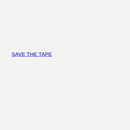
Vai
al
contenuto
SAVE THE TAPE