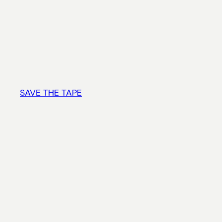
Vai
al
contenuto
SAVE THE TAPE