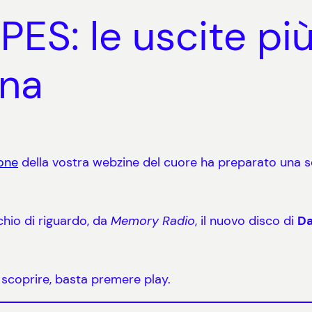
S: le uscite più 
ana
one
della vostra webzine del cuore ha preparato una se
hio di riguardo, da
Memory Radio
, il nuovo disco di
Da
da scoprire, basta premere play.