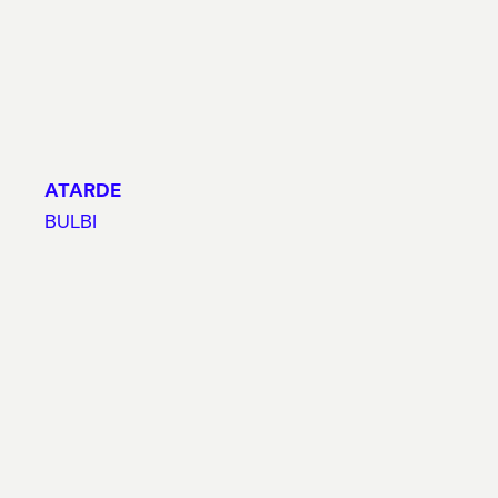
ATARDE
BULBI