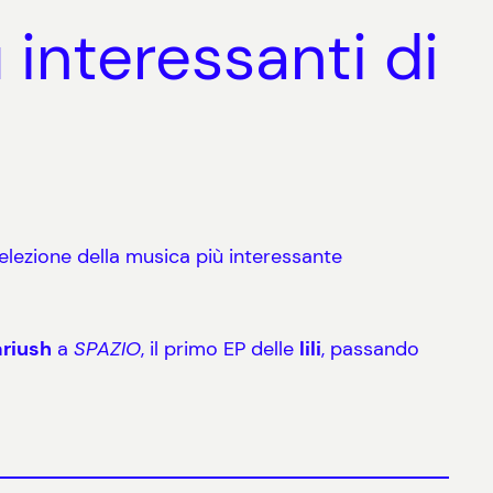
interessanti di
lezione della musica più interessante
riush
a
SPAZIO
, il primo EP delle
lili
, passando