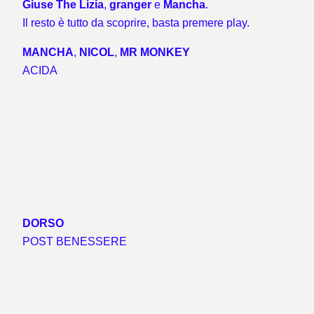
Giuse The Lizia
,
granger
e
Mancha
.
Il resto è tutto da scoprire, basta premere play.
MANCHA
,
NICOL
,
MR MONKEY
ACIDA
DORSO
POST BENESSERE