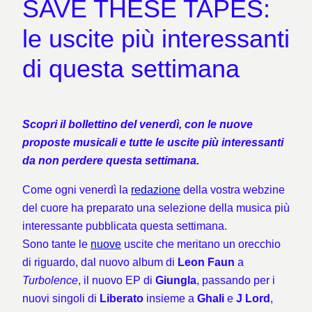
SAVE THESE TAPES:
le uscite più interessanti
di questa settimana
Scopri il bollettino del venerdì, con le nuove
proposte musicali e tutte le uscite più interessanti
da non perdere questa settimana.
Come ogni venerdì la
redazione
della vostra webzine
del cuore ha preparato una selezione della musica più
interessante pubblicata questa settimana.
Sono tante le
nuove
uscite che meritano un orecchio
di riguardo, dal nuovo album di
Leon Faun
a
Turbolence
, il nuovo EP di
Giungla
, passando per i
nuovi singoli di
Liberato
insieme a
Ghali
e
J Lord
,