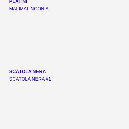
PLAT
Ì
NI
MALIMALINCONIA
SCATOLA NERA
SCATOLA NERA #1