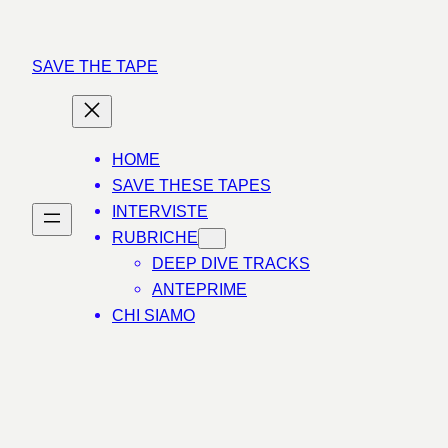
Vai
al
SAVE THE TAPE
contenuto
HOME
SAVE THESE TAPES
INTERVISTE
RUBRICHE
DEEP DIVE TRACKS
ANTEPRIME
CHI SIAMO