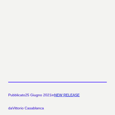
Pubblicato
25 Giugno 2021
in
NEW RELEASE
da
Vittorio Casablanca