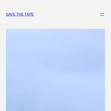
Vai
al
SAVE THE TAPE
contenuto