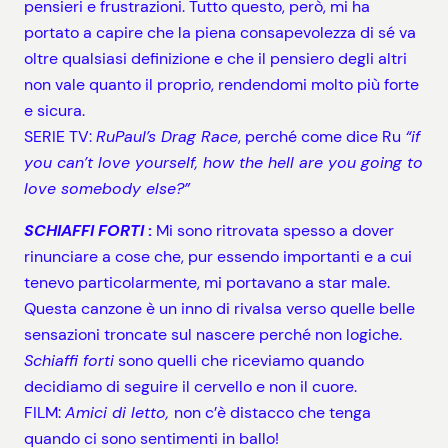
pensieri e frustrazioni. Tutto questo, però, mi ha
portato a capire che la piena consapevolezza di sé va
oltre qualsiasi definizione e che il pensiero degli altri
non vale quanto il proprio, rendendomi molto più forte
e sicura.
SERIE TV:
RuPaul’s Drag Race
, perché come dice Ru
“if
you can’t love yourself, how the hell are you going to
love somebody else?”
SCHIAFFI FORTI
:
Mi sono ritrovata spesso a dover
rinunciare a cose che, pur essendo importanti e a cui
tenevo particolarmente, mi portavano a star male.
Questa canzone è un inno di rivalsa verso quelle belle
sensazioni troncate sul nascere perché non logiche.
Schiaffi forti
sono quelli che riceviamo quando
decidiamo di seguire il cervello e non il cuore.
FILM:
Amici di letto,
non c’è distacco che tenga
quando ci sono sentimenti in ballo!