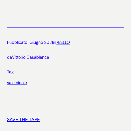
Pubblicato
1 Giugno 2021
in
7BELLO
da
Vittorio Casablanca
Tag:
vale nicole
SAVE THE TAPE