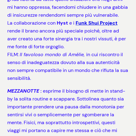
mi hanno oppressa, facendomi chiudere in una gabbia
di insicurezze rendendomi sempre più vulnerabile.
La collaborazione con
Hyst
e i
Funk Shui Project
rende il brano ancora più speciale poiché, oltre ad
aver creato una forte sinergia tra i nostri vissuti, è per
me fonte di forte orgoglio.
FILM:
Il favoloso mondo di Amélie,
in cui riscontro il
senso di inadeguatezza dovuto alla sua autenticità
non sempre compatibile in un mondo che rifiuta la sua
sensibilità.
MEZZANOTTE
:
esprime il bisogno di mette in stand-
by la solita routine e scappare. Sottolinea quanto sia
importante prendere una pausa dalla monotonia per
sentirsi vivi o semplicemente per sgomberare la
mente. Fisici, ma soprattutto introspettivi, questi
viaggi mi portano a capire me stessa e ciò che mi