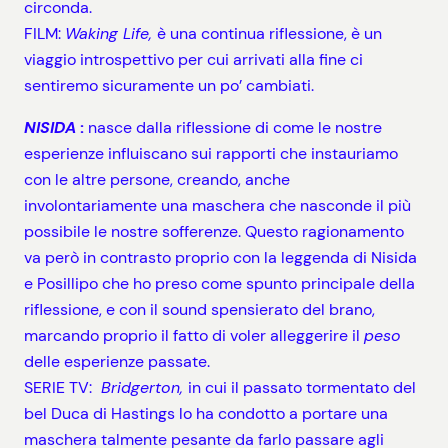
circonda.
FILM:
Waking Life,
è una continua riflessione, è un
viaggio introspettivo per cui arrivati alla fine ci
sentiremo sicuramente un po’ cambiati.
NISIDA
:
nasce dalla riflessione di come le nostre
esperienze influiscano sui rapporti che instauriamo
con le altre persone, creando, anche
involontariamente una maschera che nasconde il più
possibile le nostre sofferenze. Questo ragionamento
va però in contrasto proprio con la leggenda di Nisida
e Posillipo che ho preso come spunto principale della
riflessione, e con il sound spensierato del brano,
marcando proprio il fatto di voler alleggerire il
peso
delle esperienze passate.
SERIE TV:
Bridgerton,
in cui il passato tormentato del
bel Duca di Hastings lo ha condotto a portare una
maschera talmente pesante da farlo passare agli