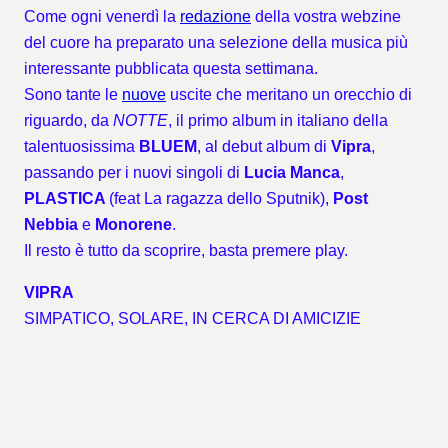
Come ogni venerdì la
redazione
della vostra webzine
del cuore ha preparato una selezione della musica più
interessante pubblicata questa settimana.
Sono tante le
nuove
uscite che meritano un orecchio di
riguardo, da
NOTTE
, il primo album in italiano della
talentuosissima
BLUEM
, al debut album di
Vipra
,
passando per i nuovi singoli di
Lucia Manca
,
PLASTICA
(feat La ragazza dello Sputnik),
Post
Nebbia
e
Monorene
.
Il resto è tutto da scoprire, basta premere play.
VIPRA
SIMPATICO, SOLARE, IN CERCA DI AMICIZIE