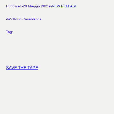
Pubblicato
28 Maggio 2021
in
NEW RELEASE
da
Vittorio Casablanca
Tag:
SAVE THE TAPE