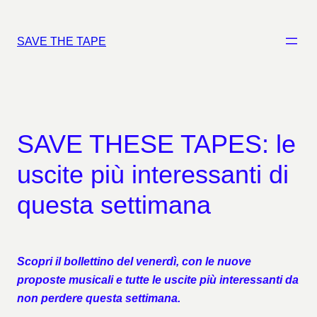
Vai
al
SAVE THE TAPE
contenuto
SAVE THESE TAPES: le
uscite più interessanti di
questa settimana
Scopri il bollettino del venerdì, con le nuove
proposte musicali e tutte le uscite più interessanti
da
non perdere questa settimana.