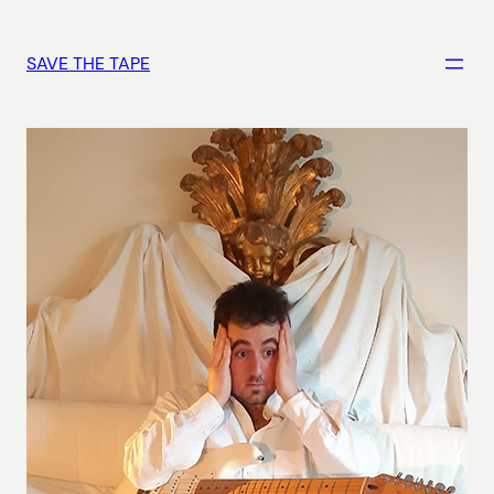
Vai
al
SAVE THE TAPE
contenuto