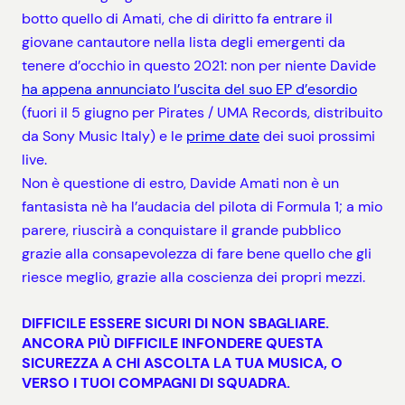
botto quello di Amati, che di diritto fa entrare il
giovane cantautore nella lista degli emergenti da
tenere d’occhio in questo 2021: non per niente Davide
ha appena annunciato l’uscita del suo EP d’esordio
(fuori il 5 giugno per Pirates / UMA Records, distribuito
da Sony Music Italy) e le
prime date
dei suoi prossimi
live.
Non è questione di estro, Davide Amati non è un
fantasista nè ha l’audacia del pilota di Formula 1; a mio
parere, riuscirà a conquistare il grande pubblico
grazie alla consapevolezza di fare bene quello che gli
riesce meglio, grazie alla coscienza dei propri mezzi.
DIFFICILE ESSERE SICURI DI NON SBAGLIARE.
ANCORA PIÙ DIFFICILE INFONDERE QUESTA
SICUREZZA A CHI ASCOLTA LA TUA MUSICA, O
VERSO I TUOI COMPAGNI DI SQUADRA.