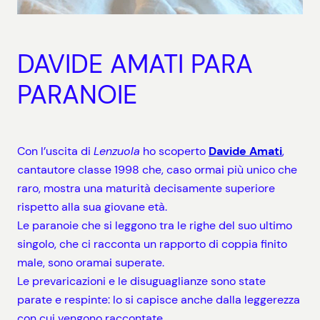
DAVIDE AMATI PARA
PARANOIE
Con l’uscita di
Lenzuola
ho scoperto
Davide Amati
,
cantautore classe 1998 che, caso ormai più unico che
raro, mostra una maturità decisamente superiore
rispetto alla sua giovane età.
Le paranoie che si leggono tra le righe del suo ultimo
singolo, che ci racconta un rapporto di coppia finito
male, sono oramai superate.
Le prevaricazioni e le disuguaglianze sono state
parate e respinte: lo si capisce anche dalla leggerezza
con cui vengono raccontate.