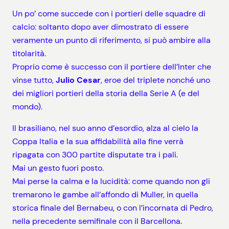
Un po’ come succede con i portieri delle squadre di
calcio: soltanto dopo aver dimostrato di essere
veramente un punto di riferimento, si può ambire alla
titolarità.
Proprio come è successo con il portiere dell’Inter che
vinse tutto,
Julio Cesar
, eroe del triplete nonché uno
dei migliori portieri della storia della Serie A (e del
mondo).
Il brasiliano, nel suo anno d’esordio, alza al cielo la
Coppa Italia e la sua affidabilità alla fine verrà
ripagata con 300 partite disputate tra i pali.
Mai un gesto fuori posto.
Mai perse la calma e la lucidità: come quando non gli
tremarono le gambe all’affondo di Muller, in quella
storica finale del Bernabeu, o con l’incornata di Pedro,
nella precedente semifinale con il Barcellona.