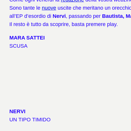
Sono tante le
nuove
uscite che meritano un orecchio
all’EP d’esordio di
Nervi
, passando per
Bautista, M
Il resto è tutto da scoprire, basta premere play.
MARA SATTEI
SCUSA
NERVI
UN TIPO TIMIDO