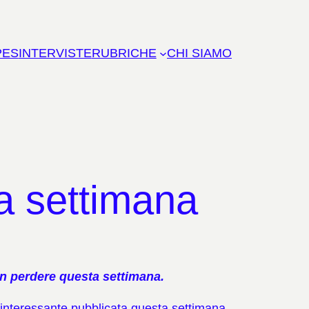
PES
INTERVISTE
RUBRICHE
CHI SIAMO
ta settimana
n perdere questa settimana.
interessante pubblicata questa settimana.