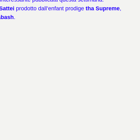
Sattei
prodotto dall’enfant prodige
tha Supreme
,
abash
.