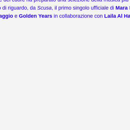
 di riguardo, da
Scusa
, il primo singolo ufficiale di
Mara 
aggio
e
Golden Years
in collaborazione con
Laila Al H