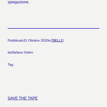
spiegazione.
Pubblicato
31 Ottobre 2020
in
7BELLO
da
Stefano Gelmi
Tag:
SAVE THE TAPE