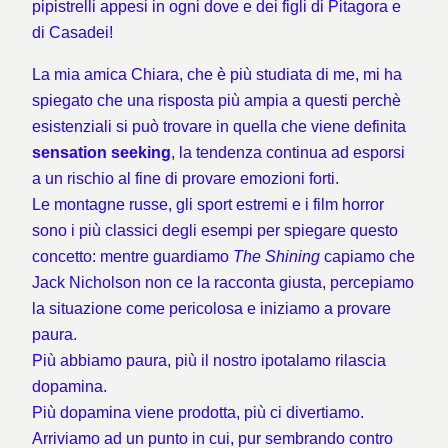
pipistrelli appesi in ogni dove e dei figli di Pitagora e
di Casadei!
La mia amica Chiara, che è più studiata di me, mi ha
spiegato che una risposta più ampia a questi perchè
esistenziali si può trovare in quella che viene definita
sensation seeking
, la tendenza continua ad esporsi
a un rischio al fine di provare emozioni forti.
Le montagne russe, gli sport estremi e i film horror
sono i più classici degli esempi per spiegare questo
concetto: mentre guardiamo
The Shining
capiamo che
Jack Nicholson non ce la racconta giusta, percepiamo
la situazione come pericolosa e iniziamo a provare
paura.
Più abbiamo paura, più il nostro ipotalamo rilascia
dopamina.
Più dopamina viene prodotta, più ci divertiamo.
Arriviamo ad un punto in cui, pur sembrando contro