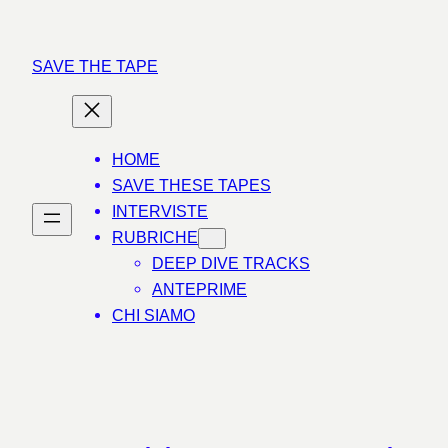
Vai
al
SAVE THE TAPE
contenuto
HOME
SAVE THESE TAPES
INTERVISTE
RUBRICHE
DEEP DIVE TRACKS
ANTEPRIME
CHI SIAMO