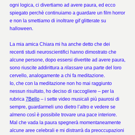
ogni logica, ci divertiamo ad avere paura, ed ecco
spiegato perchè continuiamo a guardare un film horror
e non la smettiamo di inoltrare gif glitterate su
halloween.
La mia amica Chiara mi ha anche detto che dei
recenti studi neuroscientifici hanno dimostrato che
alcune persone, dopo essersi divertite ad avere paura,
sono riuscite addirittura a
rilassare
una parte del loro
cervello, analogamente a chi fa meditazione.
Io, che con la meditazione non ho mai raggiunto
nessun risultato, ho deciso di raccogliere – per la
rubrica
7Bello
– i sette video musicali più paurosi di
sempre, guardarmeli uno dietro l’altro e vedere se
almeno così è possibile trovare una pace interiore.
Mal che vada la paura spegnerà momentaneamente
alcune aree celebrali e mi distrarrà da preoccupazioni