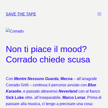
Vai
al
SAVE THE TAPE
contenuto
Non ti piace il mood?
Corrado chiede scusa
Con
Mentre Nessuno Guarda
,
Mecna
– all’anagrafe
Corrado Grilli – continua il percorso avviato con
Blue
Karaoke
, e passato attraverso
Neverland
con al fianco
Sick Luke
oltre, all’inseparabile,
Marco Lvnar
. Prima di
passare alla musica, ci tengo a precisare una cosa: