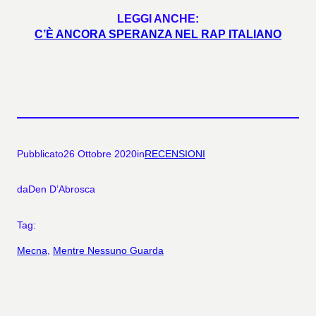
LEGGI ANCHE:
C’È ANCORA SPERANZA NEL RAP ITALIANO
Pubblicato
26 Ottobre 2020
in
RECENSIONI
da
Den D’Abrosca
Tag:
Mecna
, 
Mentre Nessuno Guarda