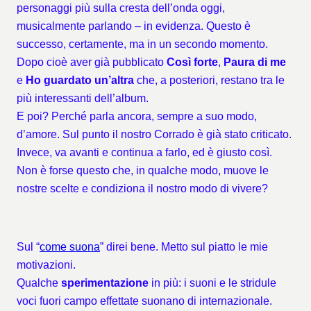
personaggi più sulla cresta dell’onda oggi,
musicalmente parlando – in evidenza. Questo è
successo, certamente, ma in un secondo momento.
Dopo cioè aver già pubblicato
Così forte
,
Paura di me
e
Ho guardato un’altra
che, a posteriori, restano tra le
più interessanti dell’album.
E poi? Perché parla ancora, sempre a suo modo,
d’amore. Sul punto il nostro Corrado è già stato criticato.
Invece, va avanti e continua a farlo, ed è giusto così.
Non è forse questo che, in qualche modo, muove le
nostre scelte e condiziona il nostro modo di vivere?
Sul “
come suona
” direi bene. Metto sul piatto le mie
motivazioni.
Qualche
sperimentazione
in più: i suoni e le stridule
voci fuori campo effettate suonano di internazionale.