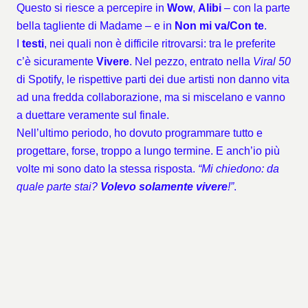
Questo si riesce a percepire in
Wow
,
Alibi
– con la parte
bella tagliente di Madame – e in
Non mi va/Con te
.
I
testi
, nei quali non è difficile ritrovarsi: tra le preferite
c’è sicuramente
Vivere
. Nel pezzo, entrato nella
Viral 50
di Spotify, le rispettive parti dei due artisti non danno vita
ad una fredda collaborazione, ma si miscelano e vanno
a duettare veramente sul finale.
Nell’ultimo periodo, ho dovuto programmare tutto e
progettare, forse, troppo a lungo termine. E anch’io più
volte mi sono dato la stessa risposta.
“Mi chiedono: da
quale parte stai?
Volevo solamente vivere
!”
.