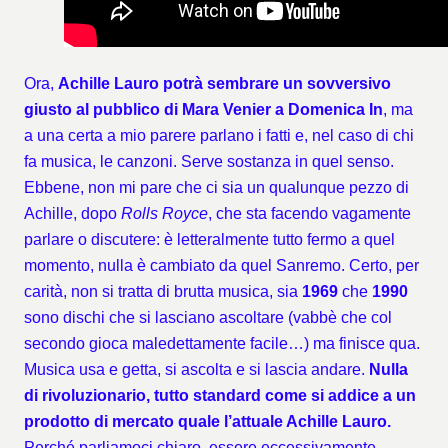
Ora,
Achille Lauro potrà sembrare un sovversivo
giusto al pubblico di Mara Venier a Domenica In
, ma
a una certa a mio parere parlano i fatti e, nel caso di chi
fa musica, le canzoni. Serve sostanza in quel senso.
Ebbene, non mi pare che ci sia un qualunque pezzo di
Achille, dopo
Rolls Royce
, che sta facendo vagamente
parlare o discutere: è letteralmente tutto fermo a quel
momento, nulla è cambiato da quel Sanremo. Certo, per
carità, non si tratta di brutta musica, sia
1969
che
1990
sono dischi che si lasciano ascoltare (vabbè che col
secondo gioca maledettamente facile…) ma finisce qua.
Musica usa e getta, si ascolta e si lascia andare.
Nulla
di rivoluzionario, tutto standard come si addice a un
prodotto di mercato quale l’attuale Achille Lauro.
Perché parliamoci chiaro, essere eccessivamente