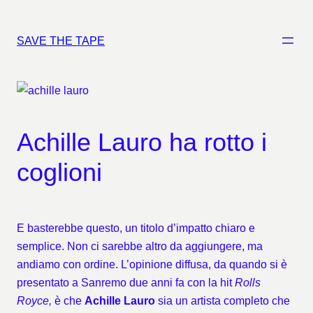
Vai
al
SAVE THE TAPE
contenuto
Achille Lauro ha rotto i
coglioni
E basterebbe questo, un titolo d’impatto chiaro e
semplice. Non ci sarebbe altro da aggiungere, ma
andiamo con ordine. L’opinione diffusa, da quando si è
presentato a Sanremo due anni fa con la hit
Rolls
Royce,
è che
Achille Lauro
sia un artista completo che