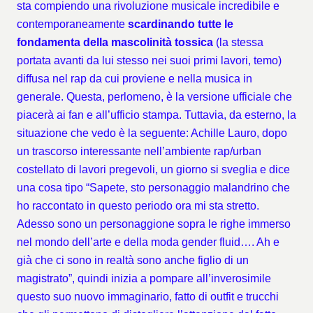
sta compiendo una rivoluzione musicale incredibile e
contemporaneamente
scardinando tutte le
fondamenta della mascolinità tossica
(la stessa
portata avanti da lui stesso nei suoi primi lavori, temo)
diffusa nel rap da cui proviene e nella musica in
generale. Questa, perlomeno, è la versione ufficiale che
piacerà ai fan e all’ufficio stampa. Tuttavia, da esterno, la
situazione che vedo è la seguente: Achille Lauro, dopo
un trascorso interessante nell’ambiente rap/urban
costellato di lavori pregevoli, un giorno si sveglia e dice
una cosa tipo “Sapete, sto personaggio malandrino che
ho raccontato in questo periodo ora mi sta stretto.
Adesso sono un personaggione sopra le righe immerso
nel mondo dell’arte e della moda gender fluid…. Ah e
già che ci sono in realtà sono anche figlio di un
magistrato”, quindi inizia a pompare all’inverosimile
questo suo nuovo immaginario, fatto di outfit e trucchi