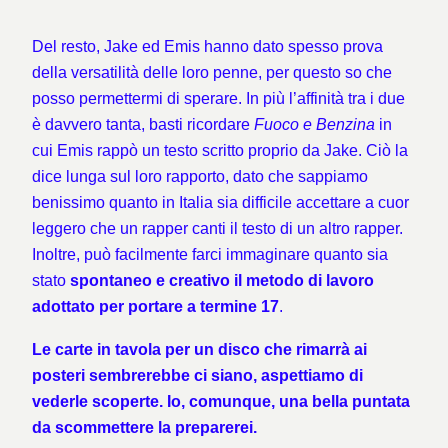
Del resto, Jake ed Emis hanno dato spesso prova
della versatilità delle loro penne, per questo so che
posso permettermi di sperare. In più l’affinità tra i due
è davvero tanta, basti ricordare
Fuoco e Benzina
in
cui Emis rappò un testo scritto proprio da Jake. Ciò la
dice lunga sul loro rapporto, dato che sappiamo
benissimo quanto in Italia sia difficile accettare a cuor
leggero che un rapper canti il testo di un altro rapper.
Inoltre, può facilmente farci immaginare quanto sia
stato
spontaneo e creativo il metodo di lavoro
adottato per portare a termine 17
.
Le carte in tavola per un disco che rimarrà ai
posteri sembrerebbe ci siano, aspettiamo di
vederle scoperte. Io, comunque, una bella puntata
da scommettere la preparerei.