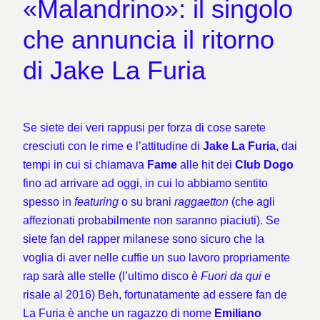
«Malandrino»: il singolo
che annuncia il ritorno
di Jake La Furia
Se siete dei veri rappusi per forza di cose sarete
cresciuti con le rime e l’attitudine di
Jake La Furia
, dai
tempi in cui si chiamava
Fame
alle hit dei
Club Dogo
fino ad arrivare ad oggi, in cui lo abbiamo sentito
spesso in
featuring
o su brani
raggaetton
(che agli
affezionati probabilmente non saranno piaciuti). Se
siete fan del rapper milanese sono sicuro che la
voglia di aver nelle cuffie un suo lavoro propriamente
rap sarà alle stelle (l’ultimo disco è
Fuori da qui
e
risale al 2016) Beh, fortunatamente ad essere fan de
La Furia è anche un ragazzo di nome
Emiliano