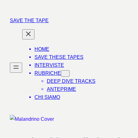
Vai
al
SAVE THE TAPE
contenuto
HOME
SAVE THESE TAPES
INTERVISTE
RUBRICHE
DEEP DIVE TRACKS
ANTEPRIME
CHI SIAMO