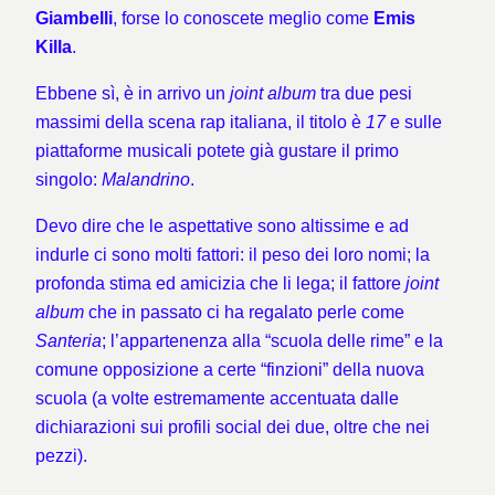
Giambelli
, forse lo conoscete meglio come
Emis
Killa
.
Ebbene sì, è in arrivo un
joint album
tra due pesi
massimi della scena rap italiana, il titolo è
17
e sulle
piattaforme musicali potete già gustare il primo
singolo:
Malandrino
.
Devo dire che le aspettative sono altissime e ad
indurle ci sono molti fattori: il peso dei loro nomi; la
profonda stima ed amicizia che li lega; il fattore
joint
album
che in passato ci ha regalato perle come
Santeria
; l’appartenenza alla “scuola delle rime” e la
comune opposizione a certe “finzioni” della nuova
scuola (a volte estremamente accentuata dalle
dichiarazioni sui profili social dei due, oltre che nei
pezzi).