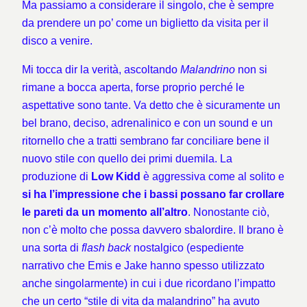
Ma passiamo a considerare il singolo, che è sempre
da prendere un po’ come un biglietto da visita per il
disco a venire.
Mi tocca dir la verità, ascoltando
Malandrino
non si
rimane a bocca aperta, forse proprio perché le
aspettative sono tante. Va detto che è sicuramente un
bel brano, deciso, adrenalinico e con un sound e un
ritornello che a tratti sembrano far conciliare bene il
nuovo stile con quello dei primi duemila. La
produzione di
Low Kidd
è aggressiva come al solito e
si ha l’impressione che i bassi possano far crollare
le pareti da un momento all’altro
. Nonostante ciò,
non c’è molto che possa davvero sbalordire. Il brano è
una sorta di
flash back
nostalgico (espediente
narrativo che Emis e Jake hanno spesso utilizzato
anche singolarmente) in cui i due ricordano l’impatto
che un certo “stile di vita da malandrino” ha avuto