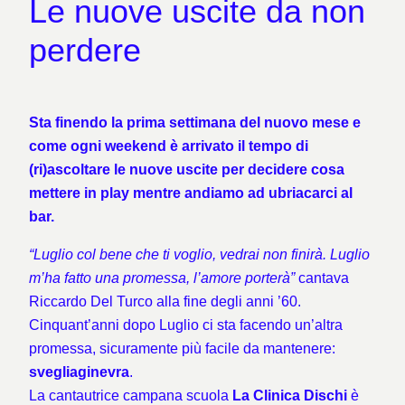
Le nuove uscite da non
perdere
Sta finendo la prima settimana del nuovo mese e
come ogni weekend è arrivato il tempo di
(ri)ascoltare le nuove uscite per decidere cosa
mettere in play mentre andiamo ad ubriacarci al
bar.
“Luglio col bene che ti voglio, vedrai non finirà. Luglio
m’ha fatto una promessa, l’amore porterà”
cantava
Riccardo Del Turco alla fine degli anni ’60.
Cinquant’anni dopo Luglio ci sta facendo un’altra
promessa, sicuramente più facile da mantenere:
svegliaginevra
.
La cantautrice campana scuola
La Clinica Dischi
è