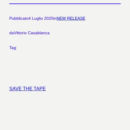
Pubblicato
4 Luglio 2020
in
NEW RELEASE
da
Vittorio Casablanca
Tag:
SAVE THE TAPE