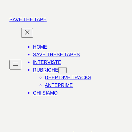
Vai
al
SAVE THE TAPE
contenuto
HOME
SAVE THESE TAPES
INTERVISTE
RUBRICHE
DEEP DIVE TRACKS
ANTEPRIME
CHI SIAMO