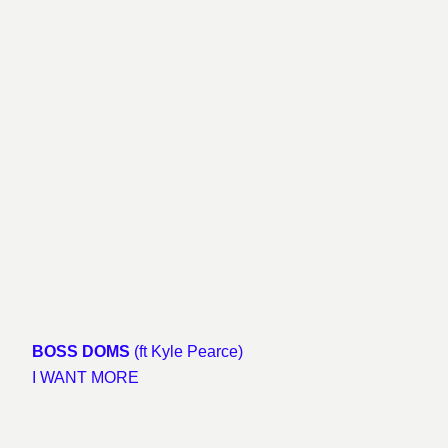
BOSS DOMS
(ft Kyle Pearce)
I WANT MORE