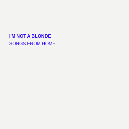
I’M NOT A BLONDE
SONGS FROM HOME