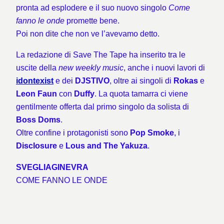
pronta ad esplodere e il suo nuovo singolo
Come
fanno le onde
promette bene.
Poi non dite che non ve l’avevamo detto.
La redazione di Save The Tape ha inserito tra le
uscite della
new
weekly music
, anche i nuovi lavori di
idontexist
e dei
DJSTIVO
, oltre ai singoli di
Rokas
e
Leon Faun
con
Duffy
. La quota tamarra ci viene
gentilmente offerta dal primo singolo da solista di
Boss Doms
.
Oltre confine i protagonisti sono
Pop Smoke
, i
Disclosure
e
Lous and The Yakuza
.
SVEGLIAGINEVRA
COME FANNO LE ONDE