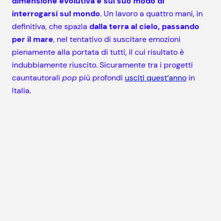
dimensione evolutiva e sul suo modo di
interrogarsi sul mondo
. Un lavoro a quattro mani, in
definitiva, che spazia
dalla terra al cielo, passando
per il mare
, nel tentativo di suscitare emozioni
pienamente alla portata di tutti, il cui risultato è
indubbiamente riuscito. Sicuramente tra i progetti
cauntautorali
pop
più profondi
usciti quest’anno
in
Italia.