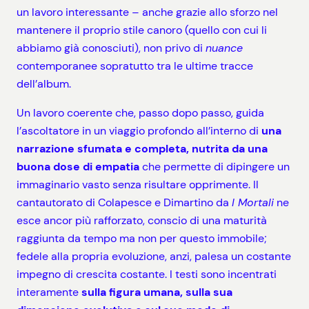
un lavoro interessante – anche grazie allo sforzo nel
mantenere il proprio stile canoro (quello con cui li
abbiamo già conosciuti), non privo di
nuance
contemporanee sopratutto tra le ultime tracce
dell’album.
Un lavoro coerente che, passo dopo passo, guida
l’ascoltatore in un viaggio profondo all’interno di
una
narrazione sfumata e completa, nutrita da una
buona dose di empatia
che permette di dipingere un
immaginario vasto senza risultare opprimente. Il
cantautorato di Colapesce e Dimartino da
I Mortali
ne
esce ancor più rafforzato, conscio di una maturità
raggiunta da tempo ma non per questo immobile;
fedele alla propria evoluzione, anzi, palesa un costante
impegno di crescita costante. I testi sono incentrati
interamente
sulla figura umana, sulla sua