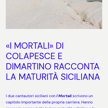
«I MORTALI» DI
COLAPESCE E
DIMARTINO RACCONTA
LA MATURITÀ SICILIANA
I due cantautori siciliani con
I Mortali
scrivono un
capitolo importante della propria carriera. Hanno