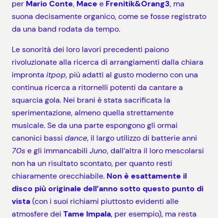
per
Mario Conte
,
Mace
e
Frenitik&Orang3
, ma
suona decisamente organico, come se fosse registrato
da una band rodata da tempo.
Le sonorità dei loro lavori precedenti paiono
rivoluzionate alla ricerca di arrangiamenti dalla chiara
impronta
itpop
, più adatti al gusto moderno con una
continua ricerca a ritornelli potenti da cantare a
squarcia gola. Nei brani è stata sacrificata la
sperimentazione, almeno quella strettamente
musicale. Se da una parte espongono gli ormai
canonici bassi
dance
, il largo utilizzo di batterie anni
70s
e gli immancabili
Juno
, dall’altra il loro mescolarsi
non ha un risultato scontato, per quanto resti
chiaramente orecchiabile.
Non è esattamente il
disco più originale dell’anno sotto questo punto di
vista
(con i suoi richiami piuttosto evidenti alle
atmosfere dei
Tame Impala
, per esempio), ma resta