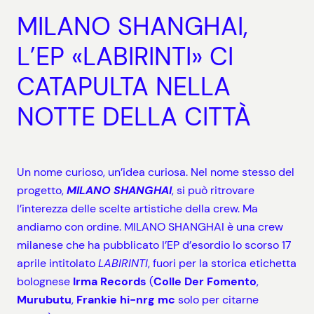
MILANO SHANGHAI,
L’EP «LABIRINTI» CI
CATAPULTA NELLA
NOTTE DELLA CITTÀ
Un nome curioso, un’idea curiosa. Nel nome stesso del
progetto,
MILANO SHANGHAI
, si può ritrovare
l’interezza delle scelte artistiche della crew. Ma
andiamo con ordine. MILANO SHANGHAI è una crew
milanese che ha pubblicato l’EP d’esordio lo scorso 17
aprile intitolato
LABIRINTI
, fuori per la storica etichetta
bolognese
Irma Records
(
Colle Der Fomento
,
Murubutu
,
Frankie hi-nrg mc
solo per citarne