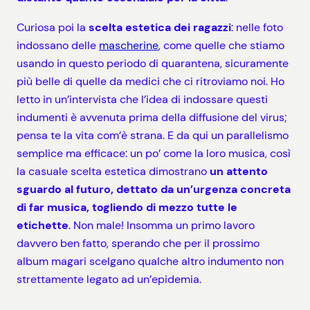
Curiosa poi la
scelta estetica dei ragazzi
: nelle foto
indossano delle
mascherine
, come quelle che stiamo
usando in questo periodo di quarantena, sicuramente
più belle di quelle da medici che ci ritroviamo noi. Ho
letto in un’intervista che l’idea di indossare questi
indumenti è avvenuta prima della diffusione del virus;
pensa te la vita com’è strana. E da qui un parallelismo
semplice ma efficace: un po’ come la loro musica, così
la casuale scelta estetica dimostrano
un attento
sguardo al futuro, dettato da un’urgenza concreta
di far musica, togliendo di mezzo tutte le
etichette
. Non male! Insomma un primo lavoro
davvero ben fatto, sperando che per il prossimo
album magari scelgano qualche altro indumento non
strettamente legato ad un’epidemia.